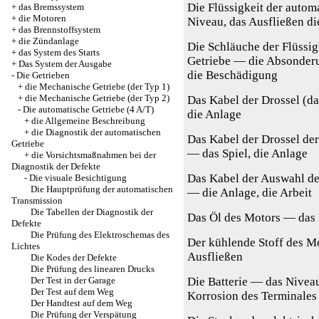
Die Flüssigkeit der autom
+
das Bremssystem
+
die Motoren
Niveau, das Ausfließen di
+
das Brennstoffsystem
+
die Zündanlage
Die Schläuche der Flüssig
+
das System des Starts
Getriebe — die Absonder
+
Das System der Ausgabe
die Beschädigung
-
Die Getrieben
+
die Mechanische Getriebe (der Typ 1)
+
die Mechanische Getriebe (der Typ 2)
Das Kabel der Drossel (da
-
Die automatische Getriebe (4 A/T)
die Anlage
+
die Allgemeine Beschreibung
+
die Diagnostik der automatischen
Das Kabel der Drossel de
Getriebe
— das Spiel, die Anlage
+
die Vorsichtsmaßnahmen bei der
Diagnostik der Defekte
Das Kabel der Auswahl de
-
Die visuale Besichtigung
Die Hauptprüfung der automatischen
— die Anlage, die Arbeit
Transmission
Die Tabellen der Diagnostik der
Das Öl des Motors — das 
Defekte
Die Prüfung des Elektroschemas des
Der kühlende Stoff des M
Lichtes
Ausfließen
Die Kodes der Defekte
Die Prüfung des linearen Drucks
Der Test in der Garage
Die Batterie — das Niveau
Der Test auf dem Weg
Korrosion des Terminales
Der Handtest auf dem Weg
Die Prüfung der Verspätung