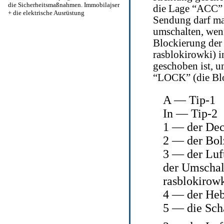
die Sicherheitsmaßnahmen. Immobilajser
die Lage “ACC” 
+
die elektrische Ausrüstung
Sendung darf man
umschalten, wen
Blockierung der
rasblokirowki) 
geschoben ist, u
“LOCK” (die Bl
A — Tip-1
In — Tip-2
1 — der Dec
2 — der Bol
3 — der Luf
der Umschalt
rasblokirowk
4 — der Heb
5 — die Sch