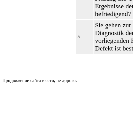
Ergebnisse de
befriedigend?
Sie gehen zur
Diagnostik de
5
vorliegenden 
Defekt ist be
Продвижение сайта в сети, не дорого.