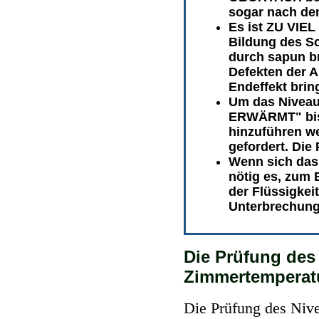
sogar nach de
Es ist ZU VIEL
Bildung des S
durch sapun b
Defekten der A
Endeffekt brin
Um das Niveau 
ERWÄRMT" bi
hinzuführen we
gefordert. Die 
Wenn sich das 
nötig es, zum 
der Flüssigkei
Unterbrechung
Die Prüfung des
Zimmertemperat
Die Prüfung des Nivea