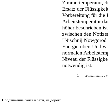
Zimmertemperatur, d
Ersatz der Flüssigkeit
Vorbereitung für die
Arbeitstemperatur da
höher beschrieben is
zwischen den Noti
"Nischnij Nowgorod 
Energie über. Und w
normalen Arbeitstemp
Niveau der Flüssigke
notwendig ist.
1 — fett schtschup 
Продвижение сайта в сети, не дорого.