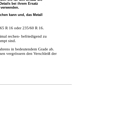
etails bei ihrem Ersatz
 verwenden.
chen kann und, das Metall
/65 R 16 oder 235/60 R 16.
imal rechen- befriedigend zu
umpt sind.
ahrens in bedeutendem Grade ab.
sen vergrössern den Verschleiß der