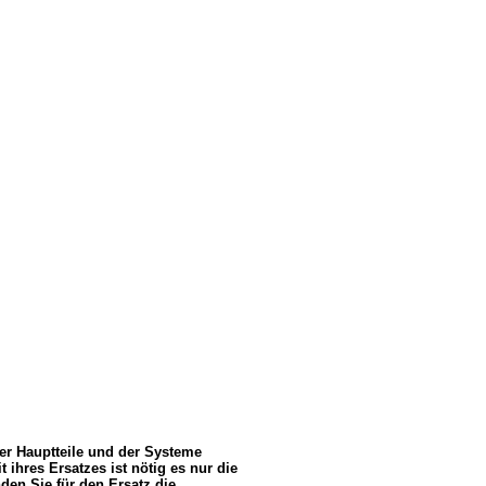
er Hauptteile und der Systeme
ihres Ersatzes ist nötig es nur die
den Sie für den Ersatz die