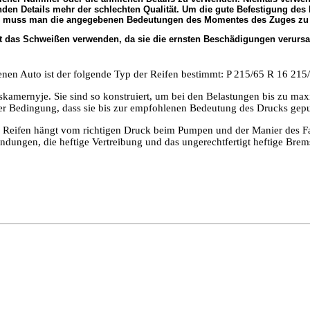
n Details mehr der schlechten Qualität. Um die gute Befestigung des D
n muss man die angegebenen Bedeutungen des Momentes des Zuges zu
t das Schweißen verwenden, da sie die ernsten Beschädigungen verursa
en Auto ist der folgende Typ der Reifen bestimmt: P 215/65 R 16 215
skamernyje. Sie sind so konstruiert, um bei den Belastungen bis zu max
der Bedingung, dass sie bis zur empfohlenen Bedeutung des Drucks gep
r Reifen hängt vom richtigen Druck beim Pumpen und der Manier des F
ndungen, die heftige Vertreibung und das ungerechtfertigt heftige Brem