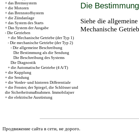
+
das Bremssystem
Die Bestimmung 
+
die Motoren
+
das Brennstoffsystem
+
die Zündanlage
Siehe die allgemein
+
das System des Starts
Mechanische Getrieb
+
Das System der Ausgabe
-
Die Getrieben
+
die Mechanische Getriebe (der Typ 1)
-
Die mechanische Getriebe (der Typ 2)
-
Die allgemeine Beschreibung
Die Bestimmung als die Sendung
Die Beschreibung des Systems
Die Diagnostik
+
die Automatische Getriebe (4 A/T)
+
die Kupplung
+
die Sendung
+
die Vorder- und hinteren Differentiale
+
die Fenster, der Spiegel, die Schlösser und
die Sicherheitsmaßnahmen. Immobilajser
+
die elektrische Ausrüstung
Продвижение сайта в сети, не дорого.