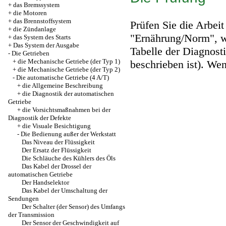
+
das Bremssystem
+
die Motoren
+
das Brennstoffsystem
Prüfen Sie die Arbei
+
die Zündanlage
"Ernährung/Norm", w
+
das System des Starts
+
Das System der Ausgabe
Tabelle der Diagnost
-
Die Getrieben
+
die Mechanische Getriebe (der Typ 1)
beschrieben ist). Wen
+
die Mechanische Getriebe (der Typ 2)
-
Die automatische Getriebe (4 A/T)
+
die Allgemeine Beschreibung
+
die Diagnostik der automatischen
Getriebe
+
die Vorsichtsmaßnahmen bei der
Diagnostik der Defekte
+
die Visuale Besichtigung
-
Die Bedienung außer der Werkstatt
Das Niveau der Flüssigkeit
Der Ersatz der Flüssigkeit
Die Schläuche des Kühlers des Öls
Das Kabel der Drossel der
automatischen Getriebe
Der Handselektor
Das Kabel der Umschaltung der
Sendungen
Der Schalter (der Sensor) des Umfangs
der Transmission
Der Sensor der Geschwindigkeit auf