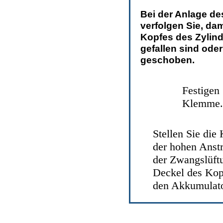
Bei der Anlage de
verfolgen Sie, da
Kopfes des Zylind
gefallen sind oder
geschoben.
Festigen 
Klemme.
Stellen Sie die
der hohen Anstr
der Zwangslüft
Deckel des Kopf
den Akkumulato