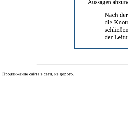
Aussagen abzun
Nach der
die Knot
schließe
der Leitu
Продвижение сайта в сети, не дорого.