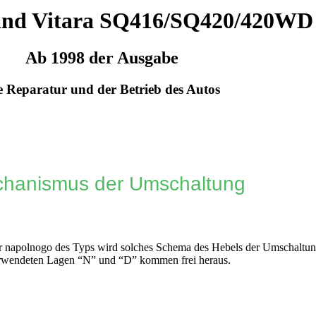
and Vitara SQ416/SQ420/420WD
Ab 1998 der Ausgabe
e Reparatur und der Betrieb des Autos
chanismus der Umschaltung
r napolnogo des Typs wird solches Schema des Hebels der Umschaltung
rwendeten Lagen “N” und “D” kommen frei heraus.