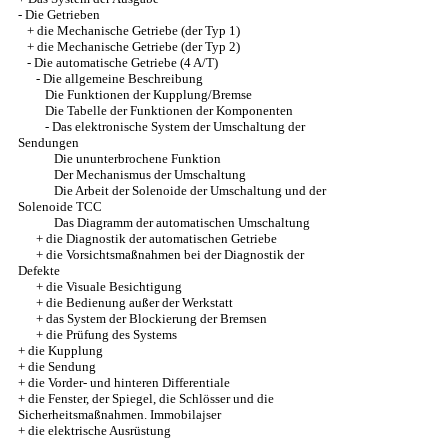
-
Die Getrieben
+
die Mechanische Getriebe (der Typ 1)
+
die Mechanische Getriebe (der Typ 2)
-
Die automatische Getriebe (4 A/T)
-
Die allgemeine Beschreibung
Die Funktionen der Kupplung/Bremse
Die Tabelle der Funktionen der Komponenten
-
Das elektronische System der Umschaltung der
Sendungen
Die ununterbrochene Funktion
Der Mechanismus der Umschaltung
Die Arbeit der Solenoide der Umschaltung und der
Solenoide TCC
Das Diagramm der automatischen Umschaltung
+
die Diagnostik der automatischen Getriebe
+
die Vorsichtsmaßnahmen bei der Diagnostik der
Defekte
+
die Visuale Besichtigung
+
die Bedienung außer der Werkstatt
+
das System der Blockierung der Bremsen
+
die Prüfung des Systems
+
die Kupplung
+
die Sendung
+
die Vorder- und hinteren Differentiale
+
die Fenster, der Spiegel, die Schlösser und die
Sicherheitsmaßnahmen. Immobilajser
+
die elektrische Ausrüstung