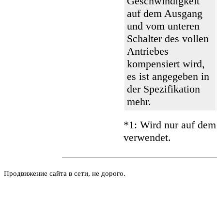
Geschwindigkeit
auf dem Ausgang
und vom unteren
Schalter des vollen
Antriebes
kompensiert wird,
es ist angegeben in
der Spezifikation
mehr.
*1: Wird nur auf dem
verwendet.
Продвижение сайта в сети, не дорого.