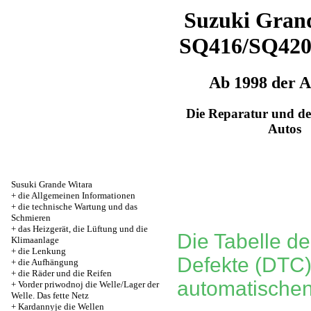
Suzuki Grand
SQ416/SQ42
Ab 1998 der 
Die Reparatur und de
Autos
Susuki Grande Witara
+
die Allgemeinen Informationen
+
die technische Wartung und das
Schmieren
+
das Heizgerät, die Lüftung und die
Die Tabelle de
Klimaanlage
+
die Lenkung
Defekte (DTC)
+
die Aufhängung
+
die Räder und die Reifen
automatischen
+
Vorder priwodnoj die Welle/Lager der
Welle. Das fette Netz
+
Kardannyje die Wellen