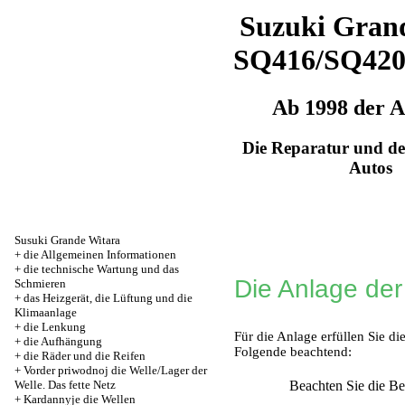
Suzuki Grand
SQ416/SQ42
Ab 1998 der 
Die Reparatur und de
Autos
Susuki Grande Witara
+
die Allgemeinen Informationen
+
die technische Wartung und das
Die Anlage der
Schmieren
+
das Heizgerät, die Lüftung und die
Klimaanlage
+
die Lenkung
Für die Anlage erfüllen Sie d
+
die Aufhängung
Folgende beachtend:
+
die Räder und die Reifen
+
Vorder priwodnoj die Welle/Lager der
Welle. Das fette Netz
Beachten Sie die B
+
Kardannyje die Wellen