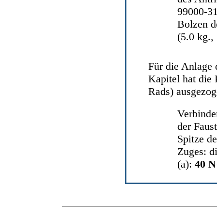
99000-31
Bolzen d
(5.0 kg.,
Für die Anlage 
Kapitel hat
die 
Rads)
ausgezog
Verbinden
der Faust
Spitze d
Zuges: di
(a):
40 N