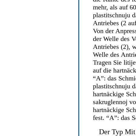
mehr, als auf 60
plastitschnuju 
Antriebes (2 au
Von der Anpress
der Welle des V
Antriebes (2), w
Welle des Antr
Tragen Sie liti
auf die hartnäc
“A”: das Schmie
plastitschnuju 
hartnäckige Sch
sakruglennoj von
hartnäckige Sch
fest. “A”: das
Der Typ Mit