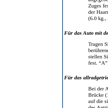
Zuges fe
der Haar
(6.0 kg.,
Für das Auto mit d
Tragen Si
berühren
stellen 
fest. “A
Für das allradgetri
Bei der 
Brücke (
auf die 
des Antri