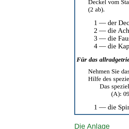
Deckel vom Sta
(2 ab).
1 — der Dec
2 — die Ach
3 — die Fau
4 — die Kap
Für das allradgetri
Nehmen Sie das 
Hilfe des spezie
Das speziel
(A): 0
1 — die Spi
Die Anlage