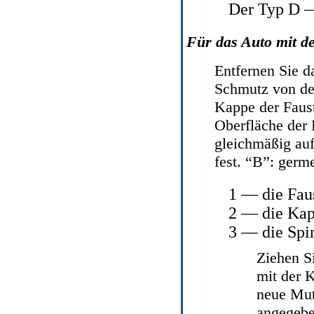
Der Typ D —
Für das Auto mit d
Entfernen Sie d
Schmutz von de
Kappe der Faust 
Oberfläche der 
gleichmäßig auf
fest. “B”: germ
1 — die Fau
2 — die Kap
3 — die Spi
Ziehen S
mit der 
neue Mutt
angegeb