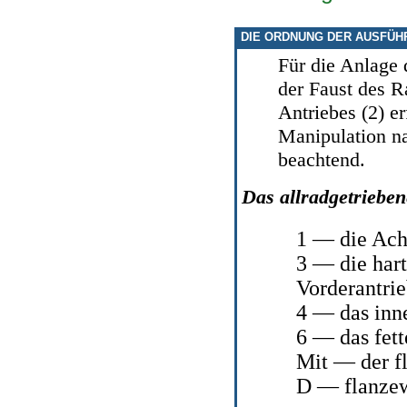
DIE ORDNUNG DER AUSFÜH
Für die Anlage 
der Faust des R
Antriebes (2) er
Manipulation n
beachtend.
Das allradgetriebe
1 — die Ach
3 — die har
Vorderantrie
4 — das inne
6 — das fett
Mit — der f
D — flanzewy