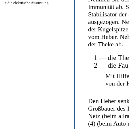
+
die elektrische Ausrüstung
Immunität ab. S
Stabilisator de
ausgezogen. Ne
der Kugelspitze
vom Heber. Neh
der Theke ab.
1 — die Th
2 — die Fau
Mit Hilfe
von der 
Den Heber senk
Großbauer des R
Netz (beim allr
(4) (beim Auto 