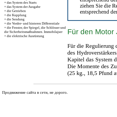
+
das System des Starts
ziehen Sie die 
+
das System der Ausgabe
+
die Getrieben
entsprechend de
+
die Kupplung
+
die Sendung
+
die Vorder- und hinteren Differentiale
+
die Fenster, der Spiegel, die Schlösser und
Für den Motor
die Sicherheitsmaßnahmen. Immobilajser
+
die elektrische Ausrüstung
Für die Regulierung
des Hydroverstärkers
Kapitel
das System d
Die Momente des Zu
(25 kg., 18,5 Pfund a
Продвижение сайта в сети, не дорого.