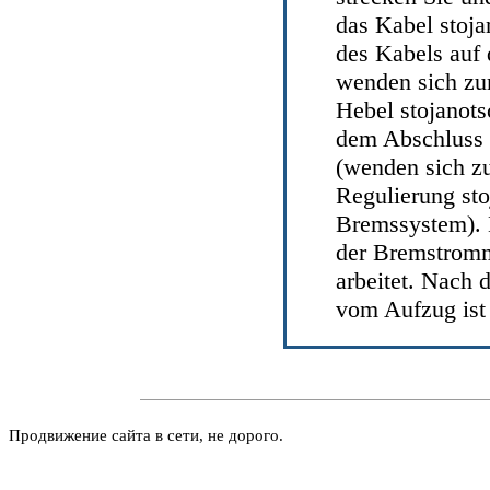
das Kabel stoj
des Kabels auf
wenden sich zu
Hebel stojanot
dem Abschluss d
(wenden sich z
Regulierung st
Bremssystem
).
der Bremstromm
arbeitet. Nach
vom Aufzug ist 
Продвижение сайта в сети, не дорого.