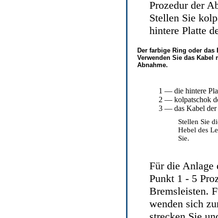
Prozedur der Ab
Stellen Sie kol
hintere Platte d
Der farbige Ring oder das 
Verwenden Sie das Kabel m
Abnahme.
1 — die hintere Pl
2 — kolpatschok d
3 — das Kabel der
Stellen Sie 
Hebel des Le
Sie.
Für die Anlage
Punkt 1 - 5
Proz
Bremsleisten
. 
wenden sich zu
strecken Sie un