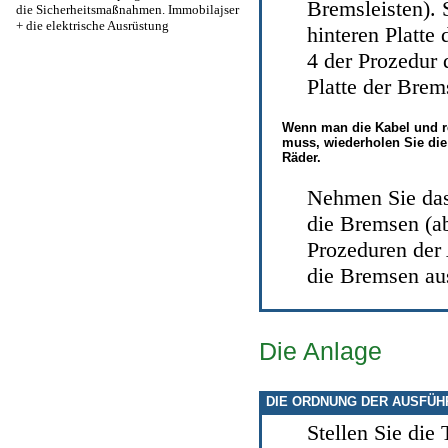
Bremsleisten
).
die Sicherheitsmaßnahmen. Immobilajser
+
die elektrische Ausrüstung
hinteren Platt
4
der Prozedur 
Platte der Brem
Wenn man die Kabel und r
muss, wiederholen Sie die 
Räder.
Nehmen Sie das
die Bremsen (
Prozeduren de
die Bremsen
au
Die Anlage
DIE ORDNUNG DER AUSFÜ
Stellen Sie die