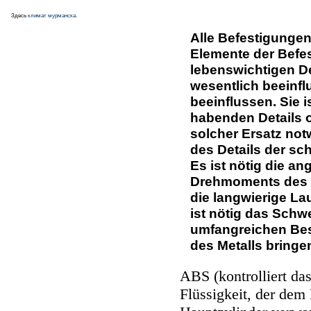
Здесь
климат мурманска.
Alle Befestigungen
Elemente der Befes
lebenswichtigen De
wesentlich beeinfl
beeinflussen. Sie 
habenden Details o
solcher Ersatz not
des Details der sc
Es ist nötig die 
Drehmoments des Z
die langwierige Lau
ist nötig das Schw
umfangreichen Be
des Metalls bringe
ABS (kontrolliert d
Flüssigkeit, der de