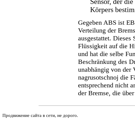
Sensor, der di
Körpers bestim
Gegeben ABS ist EBD
Verteilung der Bre
ausgestattet. Dieses 
Flüssigkeit auf die 
und hat die selbe Fun
Beschränkung des Dr
unabhängig von der 
nagrusotschnoj die 
entsprechend nicht a
der Bremse, die über
Продвижение сайта в сети, не дорого.