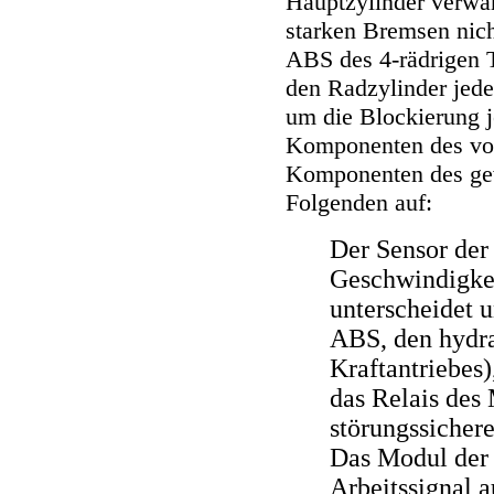
Hauptzylinder verwan
starken Bremsen nich
ABS des 4-rädrigen T
den Radzylinder jede
um die Blockierung j
Komponenten des vo
Komponenten des ge
Folgenden auf:
Der Sensor der
Geschwindigkei
unterscheidet u
ABS, den hydr
Kraftantriebes
das Relais des
störungssicher
Das Modul der
Arbeitssignal 