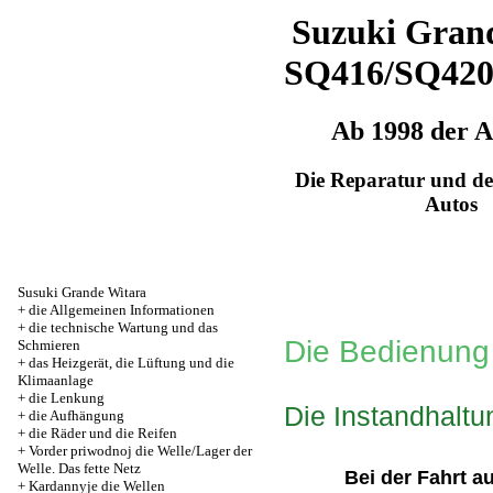
Suzuki Grand
SQ416/SQ42
Ab 1998 der 
Die Reparatur und de
Autos
Susuki Grande Witara
+
die Allgemeinen Informationen
+
die technische Wartung und das
Die Bedienung 
Schmieren
+
das Heizgerät, die Lüftung und die
Klimaanlage
+
die Lenkung
Die Instandhaltu
+
die Aufhängung
+
die Räder und die Reifen
+
Vorder priwodnoj die Welle/Lager der
Welle. Das fette Netz
Bei der Fahrt a
+
Kardannyje die Wellen