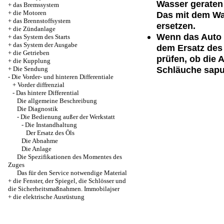
Wasser geraten i
+
das Bremssystem
+
die Motoren
Das mit dem Was
+
das Brennstoffsystem
ersetzen.
+
die Zündanlage
Wenn das Auto 
+
das System des Starts
+
das System der Ausgabe
dem Ersatz des 
+
die Getrieben
prüfen, ob die 
+
die Kupplung
Schläuche sapu
+
Die Sendung
-
Die Vorder- und hinteren Differentiale
+
Vorder diffrenzial
-
Das hintere Differential
Die allgemeine Beschreibung
Die Diagnostik
-
Die Bedienung außer der Werkstatt
-
Die Instandhaltung
Der Ersatz des Öls
Die Abnahme
Die Anlage
Die Spezifikationen des Momentes des
Zuges
Das für den Service notwendige Material
+
die Fenster, der Spiegel, die Schlösser und
die Sicherheitsmaßnahmen. Immobilajser
+
die elektrische Ausrüstung