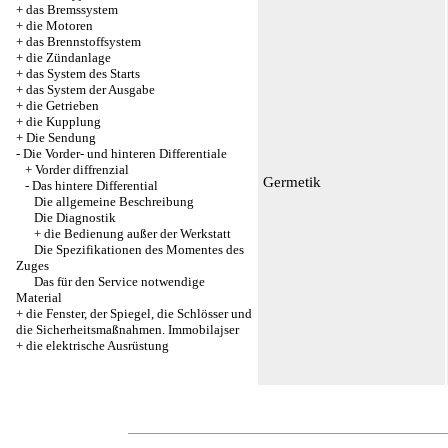
+
das Bremssystem
+
die Motoren
+
das Brennstoffsystem
+
die Zündanlage
+
das System des Starts
+
das System der Ausgabe
+
die Getrieben
+
die Kupplung
+
Die Sendung
-
Die Vorder- und hinteren Differentiale
+
Vorder diffrenzial
Germetik
-
Das hintere Differential
Die allgemeine Beschreibung
Die Diagnostik
+
die Bedienung außer der Werkstatt
Die Spezifikationen des Momentes des
Zuges
Das für den Service notwendige
Material
+
die Fenster, der Spiegel, die Schlösser und
die Sicherheitsmaßnahmen. Immobilajser
+
die elektrische Ausrüstung