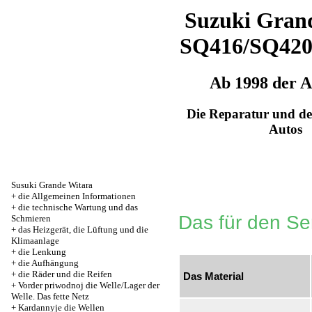
Suzuki Grand
SQ416/SQ42
Ab 1998 der 
Die Reparatur und de
Autos
Susuki Grande Witara
+
die Allgemeinen Informationen
+
die technische Wartung und das
Das für den Se
Schmieren
+
das Heizgerät, die Lüftung und die
Klimaanlage
+
die Lenkung
+
die Aufhängung
+
die Räder und die Reifen
Das Material
+
Vorder priwodnoj die Welle/Lager der
Welle. Das fette Netz
+
Kardannyje die Wellen