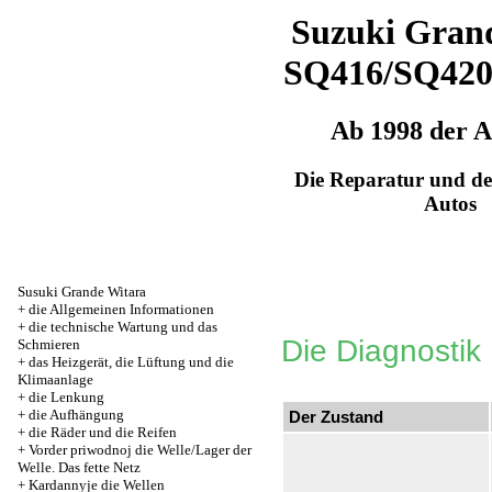
Suzuki Grand
SQ416/SQ42
Ab 1998 der 
Die Reparatur und de
Autos
Susuki Grande Witara
+
die Allgemeinen Informationen
+
die technische Wartung und das
Die Diagnostik
Schmieren
+
das Heizgerät, die Lüftung und die
Klimaanlage
+
die Lenkung
+
die Aufhängung
Der Zustand
+
die Räder und die Reifen
+
Vorder priwodnoj die Welle/Lager der
Welle. Das fette Netz
+
Kardannyje die Wellen