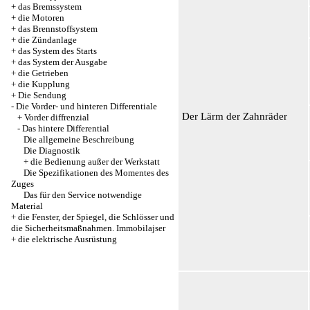
+
das Bremssystem
+
die Motoren
+
das Brennstoffsystem
+
die Zündanlage
+
das System des Starts
+
das System der Ausgabe
+
die Getrieben
+
die Kupplung
+
Die Sendung
-
Die Vorder- und hinteren Differentiale
Der Lärm der Zahnräder
+
Vorder diffrenzial
-
Das hintere Differential
Die allgemeine Beschreibung
Die Diagnostik
+
die Bedienung außer der Werkstatt
Die Spezifikationen des Momentes des
Zuges
Das für den Service notwendige
Material
+
die Fenster, der Spiegel, die Schlösser und
die Sicherheitsmaßnahmen. Immobilajser
+
die elektrische Ausrüstung