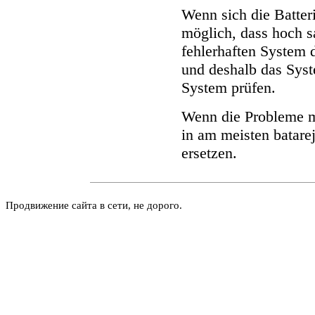
Wenn sich die Batteri
möglich, dass hoch 
fehlerhaften System 
und deshalb das Syst
System prüfen.
Wenn die Probleme m
in am meisten batare
ersetzen.
Продвижение сайта в сети, не дорого.