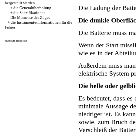
hergestellt werden
Die Ladung der Batte
+
die Generalüberholung
+
die Spezifikationen
Die Momente des Zuges
Die dunkle Oberflä
+
die Instrumente/Informationen für die
Fahrer
Die Batterie muss ma
колокола зазвонные
Wenn der Start misslin
wie es in der Abteil
Außerdem muss man 
elektrische System p
Die helle oder gelbl
Es bedeutet, dass es 
minimale Aussage de
niedriger ist. Es kan
sowie, zum Bruch de
Verschleiß der Batter