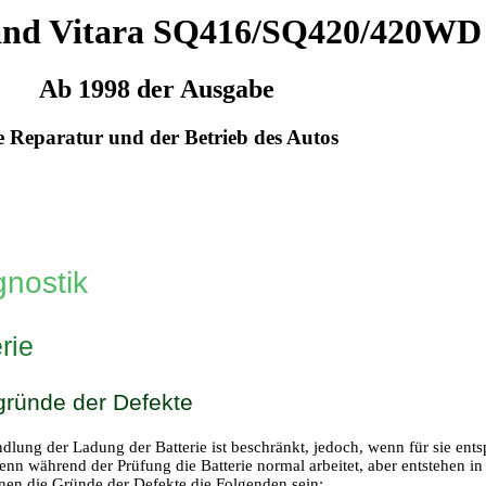
and Vitara SQ416/SQ420/420WD
Ab 1998 der Ausgabe
e Reparatur und der Betrieb des Autos
gnostik
rie
gründe der Defekte
dlung der Ladung der Batterie ist beschränkt, jedoch, wenn für sie ents
nn während der Prüfung die Batterie normal arbeitet, aber entstehen in 
nen die Gründe der Defekte die Folgenden sein: