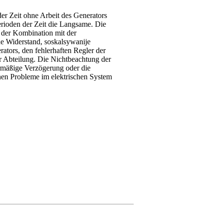
er Zeit ohne Arbeit des Generators
erioden der Zeit die Langsame. Die
in der Kombination mit der
he Widerstand, soskalsywanije
ors, den fehlerhaften Regler der
r Abteilung. Die Nichtbeachtung der
bermäßige Verzögerung oder die
en Probleme im elektrischen System