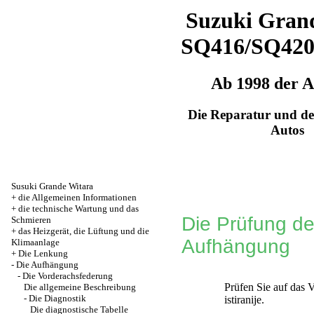
Suzuki Grand
SQ416/SQ42
Ab 1998 der 
Die Reparatur und de
Autos
Susuki Grande Witara
+
die Allgemeinen Informationen
+
die technische Wartung und das
Die Prüfung d
Schmieren
+
das Heizgerät, die Lüftung und die
Aufhängung
Klimaanlage
+
Die Lenkung
-
Die Aufhängung
-
Die Vorderachsfederung
Prüfen Sie auf das 
Die allgemeine Beschreibung
-
Die Diagnostik
istiranije.
Die diagnostische Tabelle