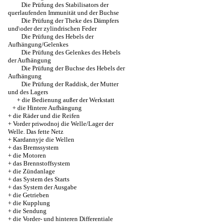
Die Prüfung des Stabilisators der
querlaufenden Immunität und der Buchse
Die Prüfung der Theke des Dämpfers
und\oder der zylindrischen Feder
Die Prüfung des Hebels der
Aufhängung/Gelenkes
Die Prüfung des Gelenkes des Hebels
der Aufhängung
Die Prüfung der Buchse des Hebels der
Aufhängung
Die Prüfung der Raddisk, der Mutter
und des Lagers
+
die Bedienung außer der Werkstatt
+
die Hintere Aufhängung
+
die Räder und die Reifen
+
Vorder priwodnoj die Welle/Lager der
Welle. Das fette Netz
+
Kardannyje die Wellen
+
das Bremssystem
+
die Motoren
+
das Brennstoffsystem
+
die Zündanlage
+
das System des Starts
+
das System der Ausgabe
+
die Getrieben
+
die Kupplung
+
die Sendung
+
die Vorder- und hinteren Differentiale