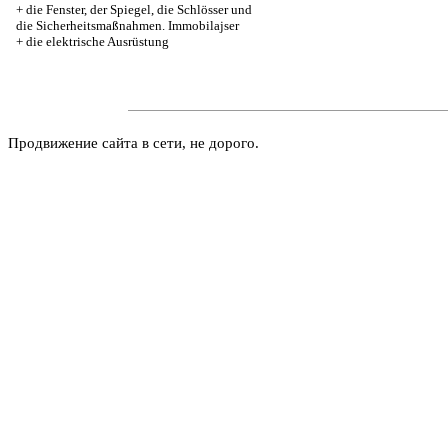
+
die Fenster, der Spiegel, die Schlösser und
die Sicherheitsmaßnahmen. Immobilajser
+
die elektrische Ausrüstung
Продвижение сайта в сети, не дорого.