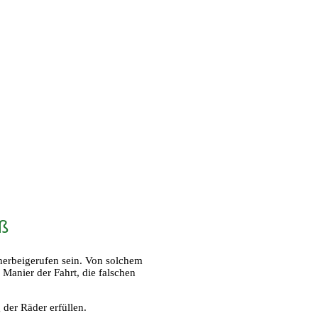
iß
herbeigerufen sein. Von solchem
Manier der Fahrt, die falschen
der Räder erfüllen.