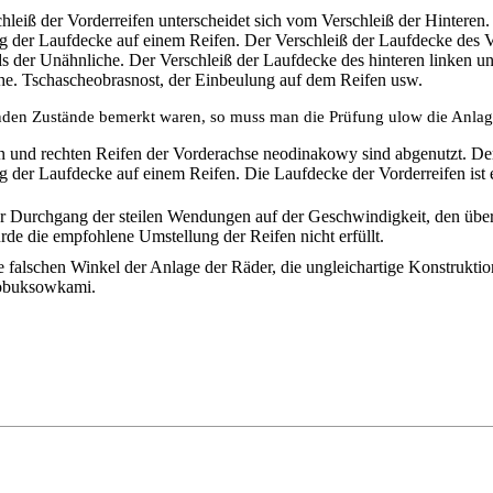
hleiß der Vorderreifen unterscheidet sich vom Verschleiß der Hinteren
 der Laufdecke auf einem Reifen. Der Verschleiß der Laufdecke des V
s der Unähnliche. Der Verschleiß der Laufdecke des hinteren linken un
e. Tschascheobrasnost, der Einbeulung auf dem Reifen usw.
den Zustände bemerkt waren, so muss man die Prüfung ulow die Anlage
n und rechten Reifen der Vorderachse neodinakowy sind abgenutzt. De
 der Laufdecke auf einem Reifen. Die Laufdecke der Vorderreifen ist e
r Durchgang der steilen Wendungen auf der Geschwindigkeit, den übe
rde die empfohlene Umstellung der Reifen nicht erfüllt.
e falschen Winkel der Anlage der Räder, die ungleichartige Konstruktion
obuksowkami.