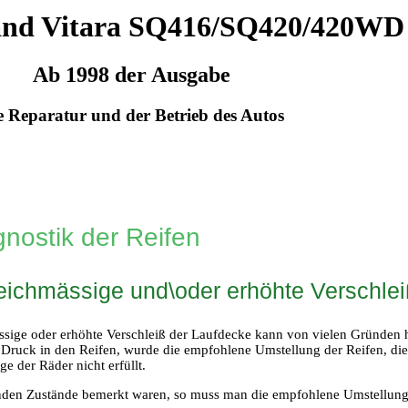
and Vitara SQ416/SQ420/420WD
Ab 1998 der Ausgabe
e Reparatur und der Betrieb des Autos
gnostik der Reifen
eichmässige und\oder erhöhte Verschle
sige oder erhöhte Verschleiß der Laufdecke kann von vielen Gründen 
e Druck in den Reifen, wurde die empfohlene Umstellung der Reifen, die 
e der Räder nicht erfüllt.
den Zustände bemerkt waren, so muss man die empfohlene Umstellung 