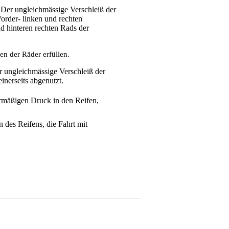
. Der ungleichmässige Verschleiß der
order- linken und rechten
d hinteren rechten Rads der
n der Räder erfüllen.
r ungleichmässige Verschleiß der
inerseits abgenutzt.
rmäßigen Druck in den Reifen,
 des Reifens, die Fahrt mit