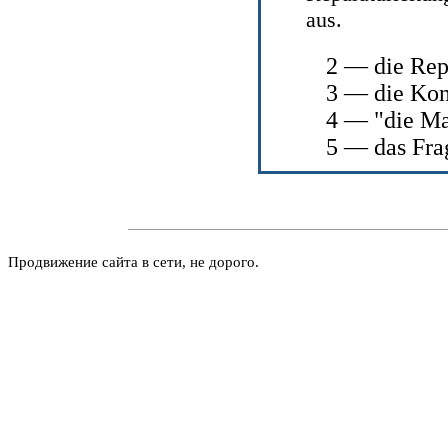
aus.
2 — die Rep
3 — die Kon
4 — "die Ma
5 — das Fra
Продвижение сайта в сети, не дорого.