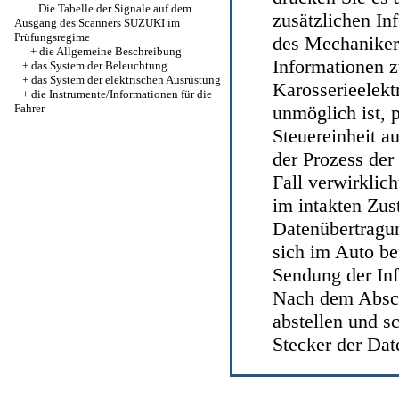
Die Tabelle der Signale auf dem
zusätzlichen I
Ausgang des Scanners SUZUKI im
Prüfungsregime
des Mechaniker
+
die Allgemeine Beschreibung
Informationen z
+
das System der Beleuchtung
+
das System der elektrischen Ausrüstung
Karosserieelek
+
die Instrumente/Informationen für die
Fahrer
unmöglich ist, p
Steuereinheit a
der Prozess der
Fall verwirklic
im intakten Zus
Datenübertragun
sich im Auto be
Sendung der Inf
Nach dem Absch
abstellen und 
Stecker der Dat