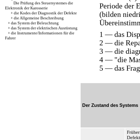
Die Prüfung des Steuersystemes die
Periode der 
Elektronik der Karosserie
(bilden niedri
+
die Kodes der Diagnostik der Defekte
+
die Allgemeine Beschreibung
Übereinstimm
+
das System der Beleuchtung
+
das System der elektrischen Ausrüstung
1 — das Disp
+
die Instrumente/Informationen für die
Fahrer
2 — die Repa
3 — die dia
4 — "die Mas
5 — das Frag
Der Zustand des Systems
Früher
Defekte