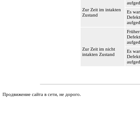
aufged
Zur Zeit im intakten
Es war
Zustand
Defekt
aufged
Früher
Defekte
aufged
Zur Zeit im nicht
Es war
intakten Zustand
Defekt
aufged
Продвижение сайта в сети, не дорого.