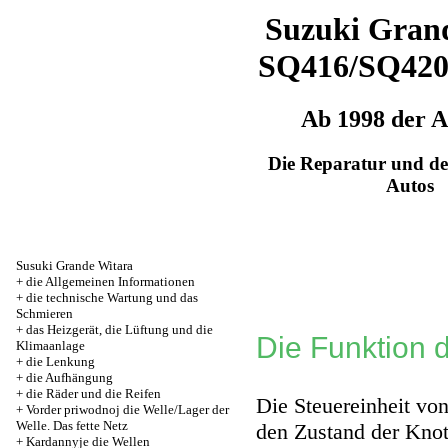
Suzuki Grand
SQ416/SQ42
Ab 1998 der 
Die Reparatur und de
Autos
Susuki Grande Witara
+
die Allgemeinen Informationen
+
die technische Wartung und das
Schmieren
+
das Heizgerät, die Lüftung und die
Die Funktion d
Klimaanlage
+
die Lenkung
+
die Aufhängung
+
die Räder und die Reifen
Die Steuereinheit von
+
Vorder priwodnoj die Welle/Lager der
Welle. Das fette Netz
den Zustand der Knot
+
Kardannyje die Wellen