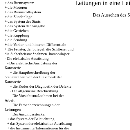
Leitungen in eine Le
+
das Bremssystem
+
die Motoren
+
das Brennstoffsystem
Das Aussehen des St
+
die Zündanlage
+
das System des Starts
+
das System der Ausgabe
+
die Getrieben
+
die Kupplung
+
die Sendung
+
die Vorder- und hinteren Differentiale
+
Die Fenster, der Spiegel, die Schlösser und
die Sicherheitsmaßnahmen. Immobilajser
-
Die elektrische Ausrüstung
-
Die elektrische Ausrüstung der
Karosserie
+
die Hauptbeschreibung der
Steuereinheit von der Elektronik der
Karosserie
+
die Kodes der Diagnostik der Defekte
-
Die allgemeine Beschreibung
Die Vorsichtsmaßnahmen bei der
Arbeit
Die Farbenbezeichnungen der
Leitungen
Der Anschlussstecker
+
das System der Beleuchtung
+
das System der elektrischen Ausrüstung
+
die Instrumente/Informationen für die