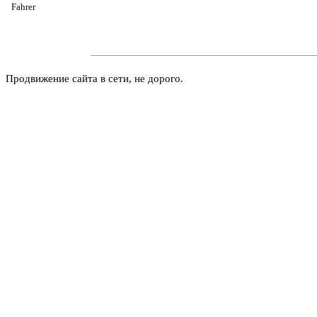
Fahrer
Продвижение сайта в сети, не дорого.