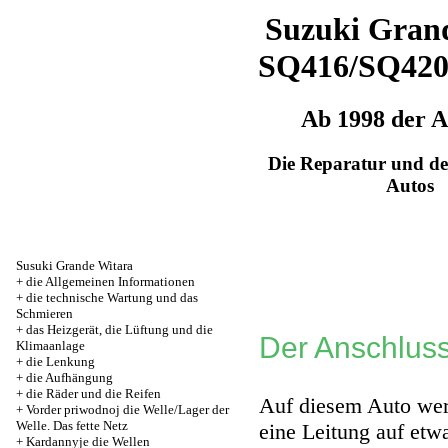
Suzuki Grand
SQ416/SQ42
Ab 1998 der 
Die Reparatur und de
Autos
Susuki Grande Witara
+
die Allgemeinen Informationen
+
die technische Wartung und das
Schmieren
+
das Heizgerät, die Lüftung und die
Der Anschluss
Klimaanlage
+
die Lenkung
+
die Aufhängung
+
die Räder und die Reifen
Auf diesem Auto wer
+
Vorder priwodnoj die Welle/Lager der
Welle. Das fette Netz
eine Leitung auf etw
+
Kardannyje die Wellen