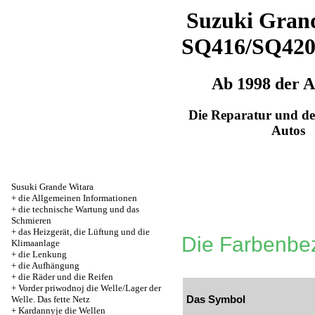
Suzuki Grand
SQ416/SQ42
Ab 1998 der 
Die Reparatur und de
Autos
Susuki Grande Witara
+
die Allgemeinen Informationen
+
die technische Wartung und das
Schmieren
+
das Heizgerät, die Lüftung und die
Die Farbenbe
Klimaanlage
+
die Lenkung
+
die Aufhängung
+
die Räder und die Reifen
+
Vorder priwodnoj die Welle/Lager der
Das Symbol
Welle. Das fette Netz
+
Kardannyje die Wellen