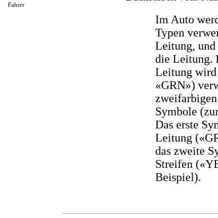
Fahrer
Im Auto werd
Typen verwend
Leitung, und 
die Leitung.
Leitung wird
«GRN») verwe
zweifarbigen
Symbole (zu
Das erste Sy
Leitung («GR
das zweite S
Streifen («
Beispiel).