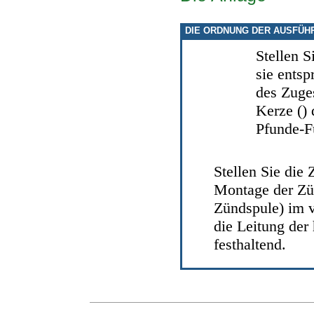
DIE ORDNUNG DER AUSFÜH
Stellen S
sie ents
des Zuge
Kerze ()
Pfunde-F
Stellen Sie die
Montage der Zün
Zündspule)
im v
die Leitung der
festhaltend.