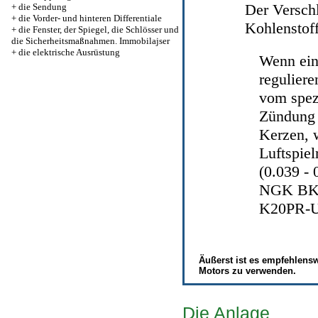
Der Versch
+
die Sendung
+
die Vorder- und hinteren Differentiale
Kohlenstof
+
die Fenster, der Spiegel, die Schlösser und
die Sicherheitsmaßnahmen. Immobilajser
+
die elektrische Ausrüstung
Wenn ein 
reguliere
vom spezi
Zündung 
Kerzen, 
Luftspie
(0.039 - 
NGK BKR
K20PR-U
Äußerst ist es empfehlensw
Motors zu verwenden.
Die Anlage