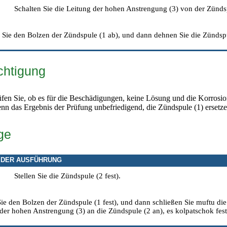
Schalten Sie die Leitung der hohen Anstrengung (3) von der Zündsp
Sie den Bolzen der Zündspule (1 ab), und dann dehnen Sie die Zündspu
chtigung
üfen Sie, ob es für die Beschädigungen, keine Lösung und die Korrosio
nn das Ergebnis der Prüfung unbefriedigend, die Zündspule (1) ersetze
ge
 DER AUSFÜHRUNG
Stellen Sie die Zündspule (2 fest).
ie den Bolzen der Zündspule (1 fest), und dann schließen Sie muftu die
der hohen Anstrengung (3) an die Zündspule (2 an), es kolpatschok fest