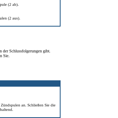
ule (2 ab).
len (2 aus).
n der Schlussfolgerungen gibt.
n Sie.
 Zündspulen an. Schließen Sie die
haltend.