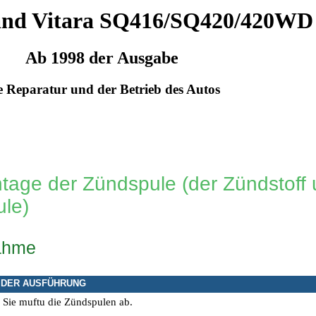
and Vitara SQ416/SQ420/420WD
Ab 1998 der Ausgabe
e Reparatur und der Betrieb des Autos
tage der Zündspule (der Zündstoff 
le)
ahme
 DER AUSFÜHRUNG
 Sie muftu die Zündspulen ab.