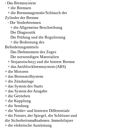
-
Das Bremssystem
+
die Bremsen
+
die Bremsmagistrale/Schlauch der
Zylinder der Bremse
-
Die Vorderbremsen
+
die Allgemeine Beschreibung
Die Diagnostik
Die Prüfung und die Regulierung
+
die Bedienung des
Beförderungsmittels
Das Drehmoment des Zuges
Die notwendigen Materialien
+
Stojanotschnyj und die hintere Bremse
+
das Antiblockbremssystem (ABS)
+
die Motoren
+
das Brennstoffsystem
+
die Zündanlage
+
das System des Starts
+
das System der Ausgabe
+
die Getrieben
+
die Kupplung
+
die Sendung
+
die Vorder- und hinteren Differentiale
+
die Fenster, der Spiegel, die Schlösser und
die Sicherheitsmaßnahmen. Immobilajser
+
die elektrische Ausrüstung