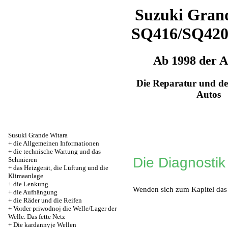
Suzuki Grand
SQ416/SQ42
Ab 1998 der 
Die Reparatur und de
Autos
Susuki Grande Witara
+
die Allgemeinen Informationen
+
die technische Wartung und das
Die Diagnostik
Schmieren
+
das Heizgerät, die Lüftung und die
Klimaanlage
+
die Lenkung
Wenden sich zum Kapitel
das
+
die Aufhängung
+
die Räder und die Reifen
+
Vorder priwodnoj die Welle/Lager der
Welle. Das fette Netz
+
Die kardannyje Wellen