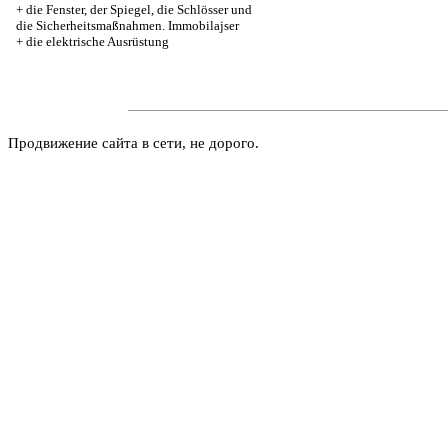
+
die Fenster, der Spiegel, die Schlösser und
die Sicherheitsmaßnahmen. Immobilajser
+
die elektrische Ausrüstung
Продвижение сайта в сети, не дорого.