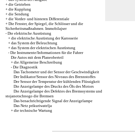
+
die Getrieben
+
die Kupplung
+
die Sendung
+
die Vorder- und hinteren Differentiale
+
Die Fenster, der Spiegel, die Schlösser und die
Sicherheitsmaßnahmen. Immobilajser
-
Die elektrische Ausrüstung
+
die elektrische Ausrüstung der Karosserie
+
das System der Beleuchtung
+
das System der elektrischen Ausrüstung
-
Die Instrumente/Informationen für die Fahrer
Die Autos mit dem Planeoberteil
+
die Allgemeine Beschreibung
-
Die Diagnostik
Das Tachometer und der Sensor der Geschwindigkeit
Der Indikator/Sensor des Niveaus des Brennstoffes
Der Sensor der Temperatur der kühlenden Flüssigkeit
Die Anzeigelampe des Drucks des Öls des Motors
Die Anzeigelampe des Defektes des Bremssystems und
stojanotschnogo die Bremsen
Das benachrichtigende Signal der Anzeigelampe
Das Netz prikuriwatelja
+
die technische Wartung