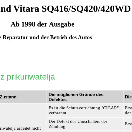
and Vitara SQ416/SQ420/420WD
Ab 1998 der Ausgabe
e Reparatur und der Betrieb des Autos
 prikuriwatelja
Die möglichen Gründe des
 Zustand
Die
Defektes
Es ist die Schutzvorrichtung "CIGAR"
Ers
verbrannt
den
Der Defekt des Umschalters der
Ers
Zündung
iwatelja arbeitet nicht