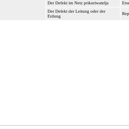
Der Defekt im Netz prikuriwatelja
Ers
Der Defekt der Leitung oder der
Rep
Erdung