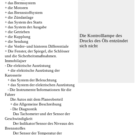
+
das Bremssystem
+
die Motoren
+
das Brennstoffsystem
+
die Zündanlage
+
das System des Starts
+
das System der Ausgabe
+
die Getrieben
Die Kontrolllampe des
+
die Kupplung
Drucks des Öls entzündet
+
die Sendung
sich nicht
+
die Vorder- und hinteren Differentiale
+
Die Fenster, der Spiegel, die Schlösser
und die Sicherheitsmaßnahmen.
Immobilajser
-
Die elektrische Ausrüstung
+
die elektrische Ausrüstung der
Karosserie
+
das System der Beleuchtung
+
das System der elektrischen Ausrüstung
-
Die Instrumente/Informationen für die
Fahrer
Die Autos mit dem Planeoberteil
+
die Allgemeine Beschreibung
-
Die Diagnostik
Das Tachometer und der Sensor der
Geschwindigkeit
Der Indikator/Sensor des Niveaus des
Brennstoffes
Der Sensor der Temperatur der