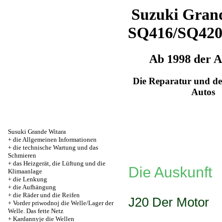
Suzuki Grand
SQ416/SQ42
Ab 1998 der 
Die Reparatur und de
Autos
Susuki Grande Witara
+
die Allgemeinen Informationen
+
die technische Wartung und das
Schmieren
+
das Heizgerät, die Lüftung und die
Die Auskunft
Klimaanlage
+
die Lenkung
+
die Aufhängung
+
die Räder und die Reifen
J20 Der Motor
+
Vorder priwodnoj die Welle/Lager der
Welle. Das fette Netz
+
Kardannyje die Wellen