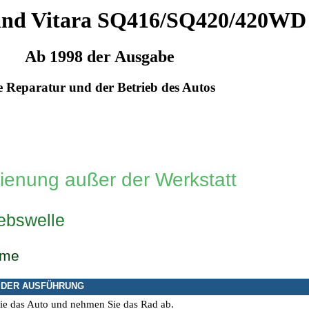
and Vitara SQ416/SQ420/420WD
Ab 1998 der Ausgabe
e Reparatur und der Betrieb des Autos
ienung außer der Werkstatt
iebswelle
hme
 DER AUSFÜHRUNG
ie das Auto und nehmen Sie das Rad ab.