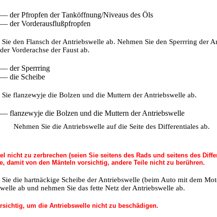
 — der Pfropfen der Tanköffnung/Niveaus des Öls
 — der Vorderausflußpfropfen
ie den Flansch der Antriebswelle ab. Nehmen Sie den Sperrring der An
der Vorderachse der Faust ab.
 — der Sperrring
 — die Scheibe
ie flanzewyje die Bolzen und die Muttern der Antriebswelle ab.
 — flanzewyje die Bolzen und die Muttern der Antriebswelle
Nehmen Sie die Antriebswelle auf die Seite des Differentiales ab.
l nicht zu zerbrechen (seien Sie seitens des Rads und seitens des Diffe
e, damit von den Mänteln vorsichtig, andere Teile nicht zu berühren.
Sie die hartnäckige Scheibe der Antriebswelle (beim Auto mit dem Mot
welle ab und nehmen Sie das fette Netz der Antriebswelle ab.
rsichtig, um die Antriebswelle nicht zu beschädigen.