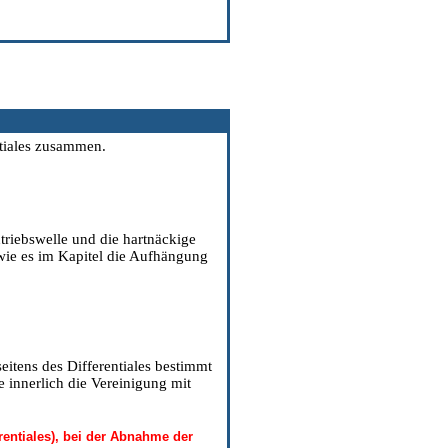
ntiales zusammen.
riebswelle und die hartnäckige
wie es im Kapitel
die Aufhängung
eitens des Differentiales bestimmt
e innerlich die Vereinigung mit
rentiales), bei der Abnahme der