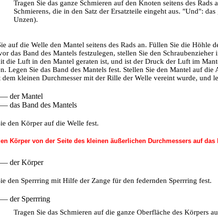
Tragen Sie das ganze Schmieren auf den Knoten seitens des Rads a
Schmierens, die in den Satz der Ersatzteile eingeht aus. "Und": da
Unzen).
ie auf die Welle den Mantel seitens des Rads an. Füllen Sie die Höhle 
vor das Band des Mantels festzulegen, stellen Sie den Schraubenzieher 
it die Luft in den Mantel geraten ist, und ist der Druck der Luft im Ma
. Legen Sie das Band des Mantels fest. Stellen Sie den Mantel auf die A
t dem kleinen Durchmesser mit der Rille der Welle vereint wurde, und 
 — der Mantel
 — das Band des Mantels
Sie den Körper auf die Welle fest.
den Körper von der Seite des kleinen äußerlichen Durchmessers auf das 
 — der Körper
Sie den Sperrring mit Hilfe der Zange für den federnden Sperrring fest.
 — der Sperrring
Tragen Sie das Schmieren auf die ganze Oberfläche des Körpers au