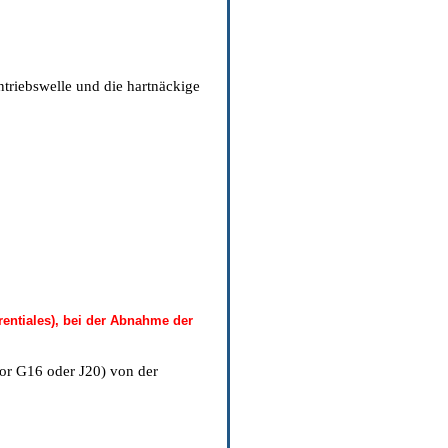
triebswelle und die hartnäckige
rentiales), bei der Abnahme der
or G16 oder J20) von der