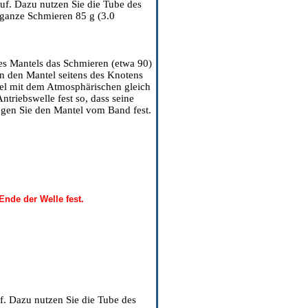
uf. Dazu nutzen Sie die Tube des
s ganze Schmieren 85 g (3.0
des Mantels das Schmieren (etwa 90)
in den Mantel seitens des Knotens
ntel mit dem Atmosphärischen gleich
ntriebswelle fest so, dass seine
legen Sie den Mantel vom Band fest.
Ende der Welle fest.
f. Dazu nutzen Sie die Tube des