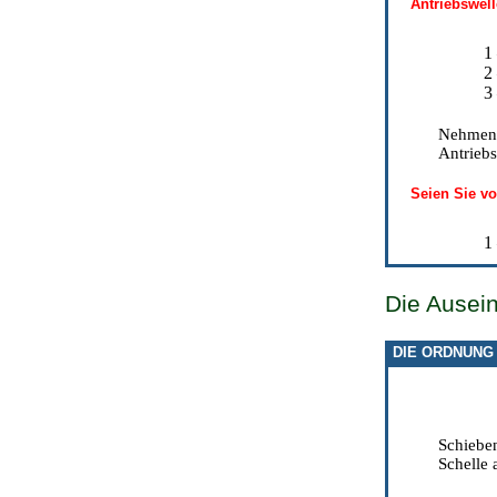
Antriebswell
1
2
3
Nehmen 
Antriebs
Seien Sie vo
1
Die Ausei
DIE ORDNUNG
Schiebe
Schelle 