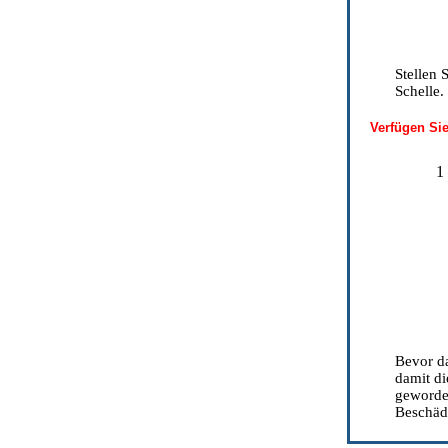
Stellen 
Schelle.
Verfügen Sie
1
Bevor da
damit di
geworden
Beschäd