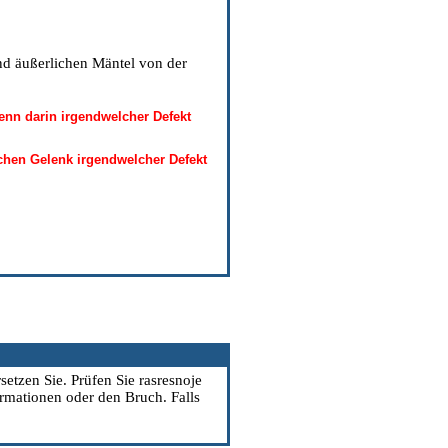
d äußerlichen Mäntel von der
enn darin irgendwelcher Defekt
schen Gelenk irgendwelcher Defekt
etzen Sie. Prüfen Sie rasresnoje
rmationen oder den Bruch. Falls