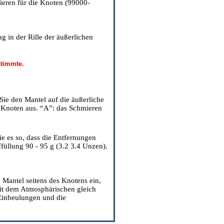
mieren für die Knoten (99000-
ng in der Rille der äußerlichen
stimmte.
Sie den Mantel auf die äußerliche
e Knoten aus. “A”: das Schmieren
ie es so, dass die Entfernungen
üllung 90 - 95 g (3.2 3.4 Unzen).
 Mantel seitens des Knotens ein,
 mit dem Atmosphärischen gleich
 Einbeulungen und die