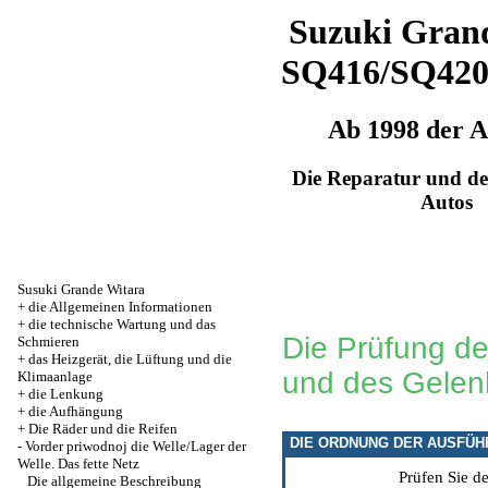
Suzuki Grand
SQ416/SQ42
Ab 1998 der 
Die Reparatur und de
Autos
Susuki Grande Witara
+
die Allgemeinen Informationen
+
die technische Wartung und das
Die Prüfung de
Schmieren
+
das Heizgerät, die Lüftung und die
und des Gelen
Klimaanlage
+
die Lenkung
+
die Aufhängung
+
Die Räder und die Reifen
DIE ORDNUNG DER AUSFÜ
-
Vorder priwodnoj die Welle/Lager der
Welle. Das fette Netz
Prüfen Sie d
Die allgemeine Beschreibung