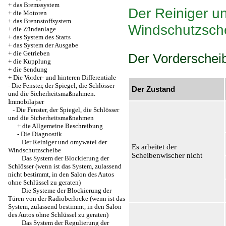
+
das Bremssystem
Der Reiniger u
+
die Motoren
+
das Brennstoffsystem
Windschutzsch
+
die Zündanlage
+
das System des Starts
+
das System der Ausgabe
+
die Getrieben
Der Vorderschei
+
die Kupplung
+
die Sendung
+
Die Vorder- und hinteren Differentiale
-
Die Fenster, der Spiegel, die Schlösser
Der Zustand
und die Sicherheitsmaßnahmen.
Immobilajser
-
Die Fenster, der Spiegel, die Schlösser
und die Sicherheitsmaßnahmen
+
die Allgemeine Beschreibung
-
Die Diagnostik
Der Reiniger und omywatel der
Es arbeitet der
Windschutzscheibe
Scheibenwischer nicht
Das System der Blockierung der
Schlösser (wenn ist das System, zulassend
nicht bestimmt, in den Salon des Autos
ohne Schlüssel zu geraten)
Die Systeme der Blockierung der
Türen von der Radioberlocke (wenn ist das
System, zulassend bestimmt, in den Salon
des Autos ohne Schlüssel zu geraten)
Das System der Regulierung der