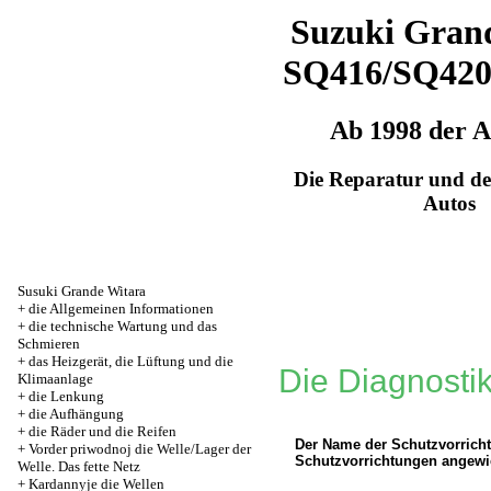
Suzuki Grand
SQ416/SQ42
Ab 1998 der 
Die Reparatur und de
Autos
Susuki Grande Witara
+
die Allgemeinen Informationen
+
die technische Wartung und das
Schmieren
+
das Heizgerät, die Lüftung und die
Die Diagnosti
Klimaanlage
+
die Lenkung
+
die Aufhängung
+
die Räder und die Reifen
Der Name der Schutzvorrichtu
+
Vorder priwodnoj die Welle/Lager der
Schutzvorrichtungen angewi
Welle. Das fette Netz
+
Kardannyje die Wellen